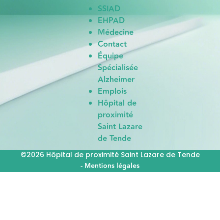
SSIAD
EHPAD
Médecine
Contact
Équipe
Spécialisée
Alzheimer
Emplois
Hôpital de
proximité
Saint Lazare
de Tende
©2026 Hôpital de proximité Saint Lazare de Tende
- Mentions légales